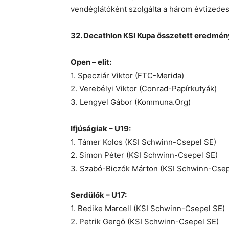
vendéglátóként szolgálta a három évtizedes 
32. Decathlon KSI Kupa összetett eredmén
Open – elit:
1. Specziár Viktor (FTC-Merida)
2. Verebélyi Viktor (Conrad-Papírkutyák)
3. Lengyel Gábor (Kommuna.Org)
Ifjúságiak – U19:
1. Támer Kolos (KSI Schwinn-Csepel SE)
2. Simon Péter (KSI Schwinn-Csepel SE)
3. Szabó-Biczók Márton (KSI Schwinn-Csep
Serdülők – U17:
1. Bedike Marcell (KSI Schwinn-Csepel SE)
2. Petrik Gergö (KSI Schwinn-Csepel SE)