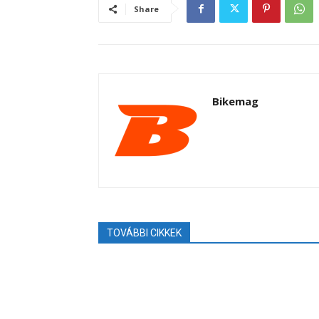
Share
Bikemag
TOVÁBBI CIKKEK