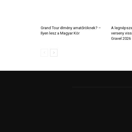
Grand Tour élmény amatőröknek? –
A legnépsze
Ilyen lesz a Magyar Kör
verseny viss
Gravel 2026