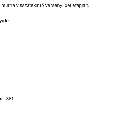
múltra visszatekintő verseny idei etapjait.
yek:
el SE)