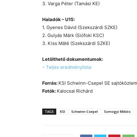
3. Varga Péter (Tamási KE)
Haladók – U15:
1. Gyenes Dávid (Szekszárdi SZKE)
2. Gulyás Márk (Siófoki KSC)
3. Kiss Máté (Szekszárdi SZKE)
Letölthető dokumentumok:
– Teljes eredménylista
Forrás:
KSI Schwinn-Csepel SE sajtóközle
Fotók:
Kalocsai Richárd
TAGS
KSI
Schwinn-Csepel
Somogyi Miklós