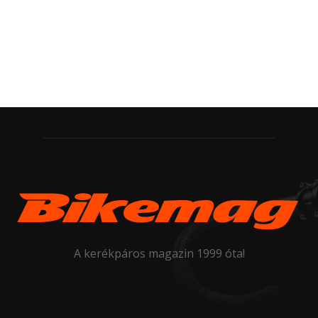
A kerékpáros magazin 1999 óta!