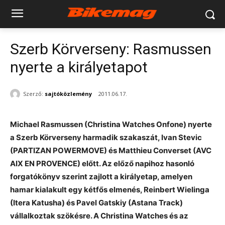
Szerb Körverseny: Rasmussen
nyerte a királyetapot
Szerző:
sajtóközlemény
2011.06.17.
Michael Rasmussen (Christina Watches Onfone) nyerte
a Szerb Körverseny harmadik szakaszát, Ivan Stevic
(PARTIZAN POWERMOVE) és Matthieu Converset (AVC
AIX EN PROVENCE) előtt. Az előző napihoz hasonló
forgatókönyv szerint zajlott a királyetap, amelyen
hamar kialakult egy kétfős elmenés, Reinbert Wielinga
(Itera Katusha) és Pavel Gatskiy (Astana Track)
vállalkoztak szökésre. A Christina Watches és az