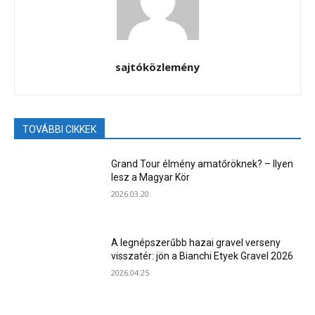
sajtóközlemény
TOVÁBBI CIKKEK
Grand Tour élmény amatőröknek? – Ilyen
lesz a Magyar Kör
2026.03.20.
A legnépszerűbb hazai gravel verseny
visszatér: jön a Bianchi Etyek Gravel 2026
2026.04.25.