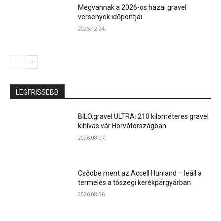
Megvannak a 2026-os hazai gravel
versenyek időpontjai
2025.12.24.
LEGFRISSEBB
BILO.gravel ULTRA: 210 kilométeres gravel
kihívás vár Horvátországban
2026.08.07.
Csődbe ment az Accell Hunland – leáll a
termelés a tószegi kerékpárgyárban
2026.08.06.