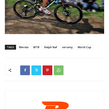
TAGS
Merida
MTB
Ralph Naf
verseny
World Cup