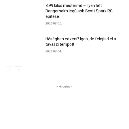
8,99 kilós mestermű – ilyen lett
Dangerholm legújabb Scott Spark RC
építése
2026.08.05.
Hőségben edzeni? Igen, de felejtsd el a
tavaszi tempót!
2026.08.04.
- Hirdetés -