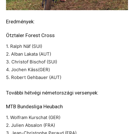
Eredmények:
Ötztaler Forest Cross
1. Ralph Näf (SUI)
2. Alban Lakata (AUT)
3. Christof Bischof (SUI)
4. Jochen Käss(GER)
5. Robert Gehbauer (AUT)
További hétvégi németországi versenyek:
MTB Bundesliga Heubach
1. Wolfram Kurschat (GER)
2. Julien Absalon (FRA)
3. Jean-Christophe Peraud (FRA)