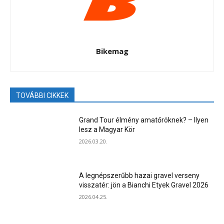
Bikemag
TOVÁBBI CIKKEK
Grand Tour élmény amatőröknek? – Ilyen
lesz a Magyar Kör
2026.03.20.
A legnépszerűbb hazai gravel verseny
visszatér: jön a Bianchi Etyek Gravel 2026
2026.04.25.