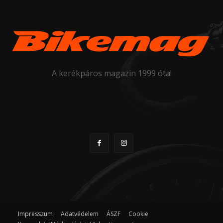
A kerékpáros magazin 1999 óta!
Impresszum
Adatvédelem
ÁSZF
Cookie