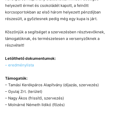
helyezett érmet és csokoládét kapott, a felnőtt
korcsoportokban az első három helyezett pénzdíjban
részesült, a győztesnek pedig még egy kupa is járt.
Köszönjük a segítséget a szervezésben résztvevőknek,
támogatóknak, és természetesen a versenyzőknek a
részvételt!
Letölthető dokumentumok:
– eredménylista
Támogatók:
– Tamási Kerékpáros Alapítvány (díjazás, szervezés)
– Gyulaj Zrt. (terület)
– Nagy Ákos (frissítő, szervezés)
– Molnárné Németh Ildikó (főzés)