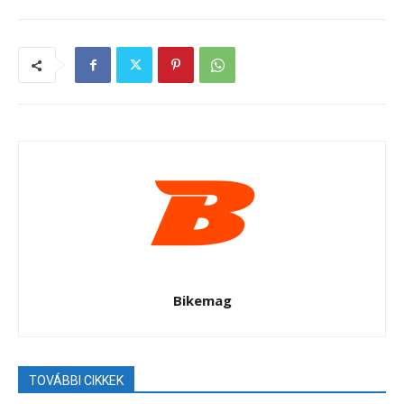
Bikemag
TOVÁBBI CIKKEK