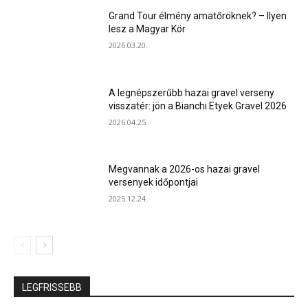
Grand Tour élmény amatőröknek? – Ilyen
lesz a Magyar Kör
2026.03.20.
A legnépszerűbb hazai gravel verseny
visszatér: jön a Bianchi Etyek Gravel 2026
2026.04.25.
Megvannak a 2026-os hazai gravel
versenyek időpontjai
2025.12.24.
LEGFRISSEBB