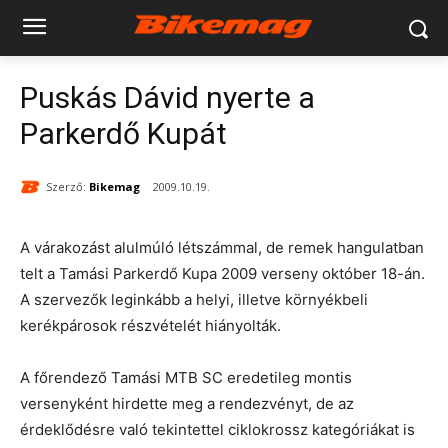
Puskás Dávid nyerte a
Parkerdő Kupát
Szerző:
Bikemag
2009.10.19.
A várakozást alulmúló létszámmal, de remek hangulatban
telt a Tamási Parkerdő Kupa 2009 verseny október 18-án.
A szervezők leginkább a helyi, illetve környékbeli
kerékpárosok részvételét hiányolták.
A főrendező Tamási MTB SC eredetileg montis
versenyként hirdette meg a rendezvényt, de az
érdeklődésre való tekintettel ciklokrossz kategóriákat is