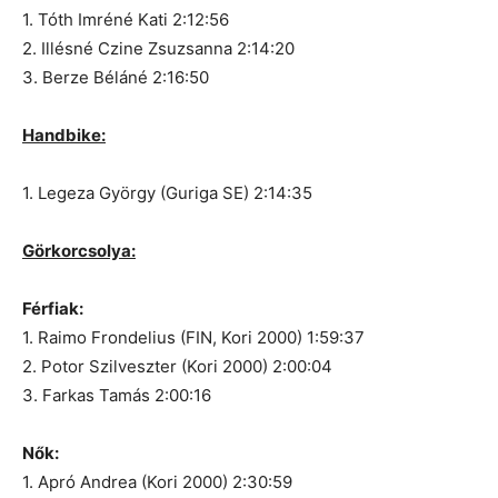
1. Tóth Imréné Kati 2:12:56
2. Illésné Czine Zsuzsanna 2:14:20
3. Berze Béláné 2:16:50
Handbike:
1. Legeza György (Guriga SE) 2:14:35
Görkorcsolya:
Férfiak:
1. Raimo Frondelius (FIN, Kori 2000) 1:59:37
2. Potor Szilveszter (Kori 2000) 2:00:04
3. Farkas Tamás 2:00:16
Nők:
1. Apró Andrea (Kori 2000) 2:30:59