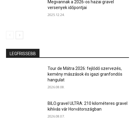
Megvannak a 2026-os hazai gravel
versenyek időpontjai
2025.12.24.
LEGFRISSEBB
Tour de Mátra 2026: fejlődő szervezés,
kemény mászások és igazi granfondós
hangulat
2026.08.08.
BILO.gravel ULTRA: 210 kilométeres gravel
kihívás vár Horvátországban
2026.08.07.