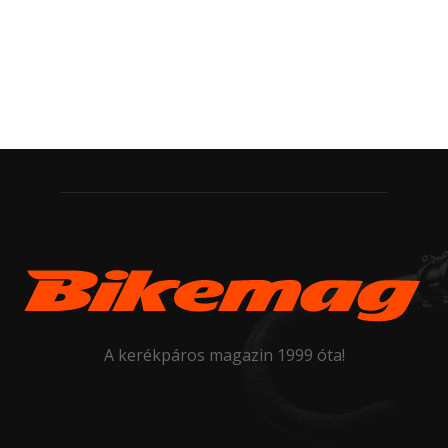
A kerékpáros magazin 1999 óta!