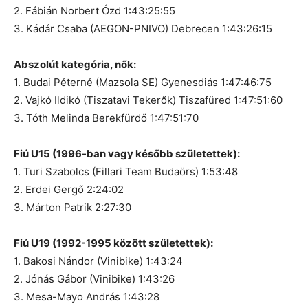
2. Fábián Norbert Ózd 1:43:25:55
3. Kádár Csaba (AEGON-PNIVO) Debrecen 1:43:26:15
Abszolút kategória, nők:
1. Budai Péterné (Mazsola SE) Gyenesdiás 1:47:46:75
2. Vajkó Ildikó (Tiszatavi Tekerők) Tiszafüred 1:47:51:60
3. Tóth Melinda Berekfürdő 1:47:51:70
Fiú U15 (1996-ban vagy később születettek):
1. Turi Szabolcs (Fillari Team Budaörs) 1:53:48
2. Erdei Gergő 2:24:02
3. Márton Patrik 2:27:30
Fiú U19 (1992-1995 között születettek):
1. Bakosi Nándor (Vinibike) 1:43:24
2. Jónás Gábor (Vinibike) 1:43:26
3. Mesa-Mayo András 1:43:28