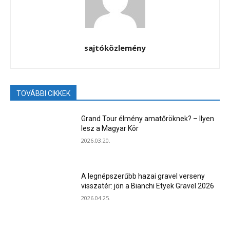
sajtóközlemény
TOVÁBBI CIKKEK
Grand Tour élmény amatőröknek? – Ilyen
lesz a Magyar Kör
2026.03.20.
A legnépszerűbb hazai gravel verseny
visszatér: jön a Bianchi Etyek Gravel 2026
2026.04.25.