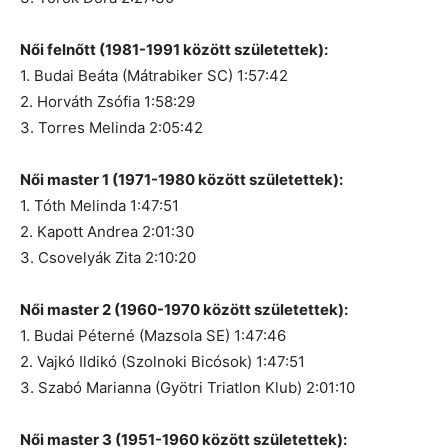
Női felnőtt (1981-1991 között születettek):
1. Budai Beáta (Mátrabiker SC) 1:57:42
2. Horváth Zsófia 1:58:29
3. Torres Melinda 2:05:42
Női master 1 (1971-1980 között születettek):
1. Tóth Melinda 1:47:51
2. Kapott Andrea 2:01:30
3. Csovelyák Zita 2:10:20
Női master 2 (1960-1970 között születettek):
1. Budai Péterné (Mazsola SE) 1:47:46
2. Vajkó Ildikó (Szolnoki Bicósok) 1:47:51
3. Szabó Marianna (Gyötri Triatlon Klub) 2:01:10
Női master 3 (1951-1960 között születettek):