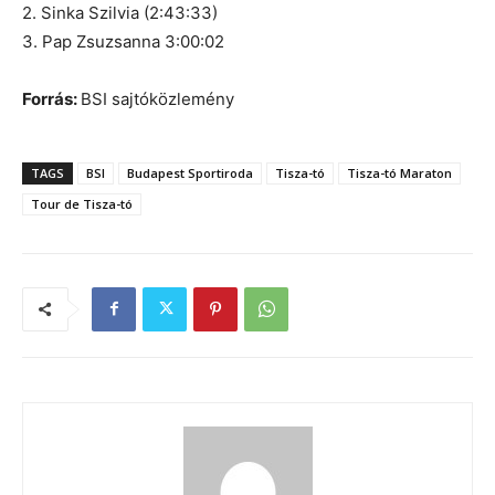
2. Sinka Szilvia (2:43:33)
3. Pap Zsuzsanna 3:00:02
Forrás:
BSI sajtóközlemény
TAGS
BSI
Budapest Sportiroda
Tisza-tó
Tisza-tó Maraton
Tour de Tisza-tó