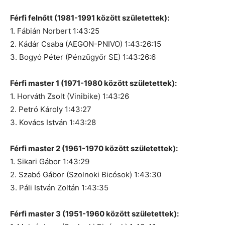
Férfi felnőtt (1981-1991 között születettek):
1. Fábián Norbert 1:43:25
2. Kádár Csaba (AEGON-PNIVO) 1:43:26:15
3. Bogyó Péter (Pénzügyőr SE) 1:43:26:6
Férfi master 1 (1971-1980 között születettek):
1. Horváth Zsolt (Vinibike) 1:43:26
2. Petró Károly 1:43:27
3. Kovács István 1:43:28
Férfi master 2 (1961-1970 között születettek):
1. Sikari Gábor 1:43:29
2. Szabó Gábor (Szolnoki Bicósok) 1:43:30
3. Páli István Zoltán 1:43:35
Férfi master 3 (1951-1960 között születettek):