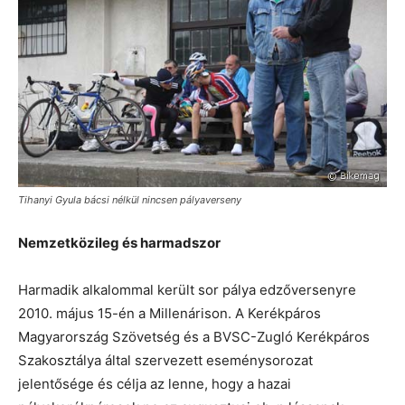
Tihanyi Gyula bácsi nélkül nincsen pályaverseny
Nemzetközileg és harmadszor
Harmadik alkalommal került sor pálya edzőversenyre
2010. május 15-én a Millenárison. A Kerékpáros
Magyarország Szövetség és a BVSC-Zugló Kerékpáros
Szakosztálya által szervezett eseménysorozat
jelentősége és célja az lenne, hogy a hazai