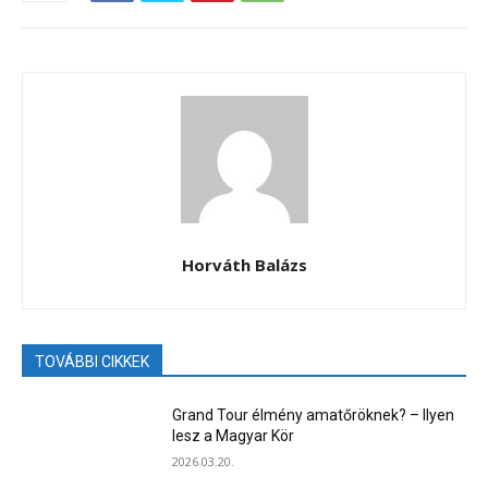
Horváth Balázs
TOVÁBBI CIKKEK
Grand Tour élmény amatőröknek? – Ilyen
lesz a Magyar Kör
2026.03.20.