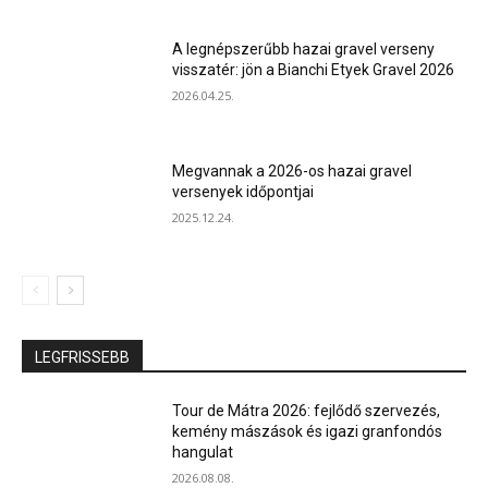
A legnépszerűbb hazai gravel verseny
visszatér: jön a Bianchi Etyek Gravel 2026
2026.04.25.
Megvannak a 2026-os hazai gravel
versenyek időpontjai
2025.12.24.
LEGFRISSEBB
Tour de Mátra 2026: fejlődő szervezés,
kemény mászások és igazi granfondós
hangulat
2026.08.08.