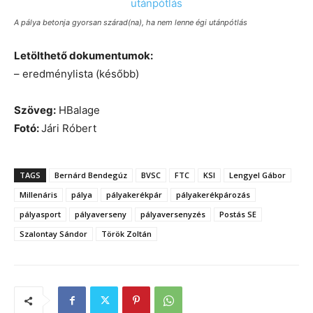
A pálya betonja gyorsan szárad(na), ha nem lenne égi utánpótlás
Letölthető dokumentumok:
– eredménylista (később)
Szöveg:
HBalage
Fotó:
Jári Róbert
TAGS
Bernárd Bendegúz
BVSC
FTC
KSI
Lengyel Gábor
Millenáris
pálya
pályakerékpár
pályakerékpározás
pályasport
pályaverseny
pályaversenyzés
Postás SE
Szalontay Sándor
Török Zoltán