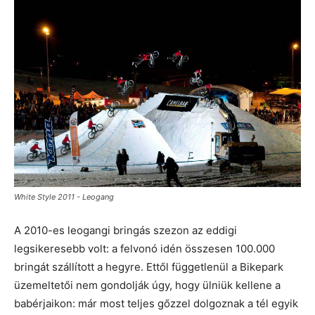
White Style 2011 - Leogang
A 2010-es leogangi bringás szezon az eddigi
legsikeresebb volt: a felvonó idén összesen 100.000
bringát szállított a hegyre. Ettől függetlenül a Bikepark
üzemeltetői nem gondolják úgy, hogy ülniük kellene a
babérjaikon: már most teljes gőzzel dolgoznak a tél egyik