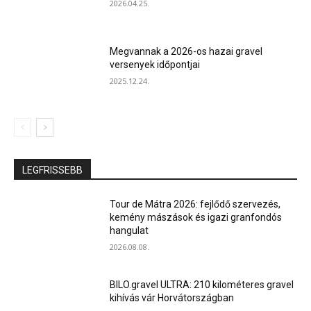
2026.04.25.
Megvannak a 2026-os hazai gravel
versenyek időpontjai
2025.12.24.
LEGFRISSEBB
Tour de Mátra 2026: fejlődő szervezés,
kemény mászások és igazi granfondós
hangulat
2026.08.08.
BILO.gravel ULTRA: 210 kilométeres gravel
kihívás vár Horvátországban