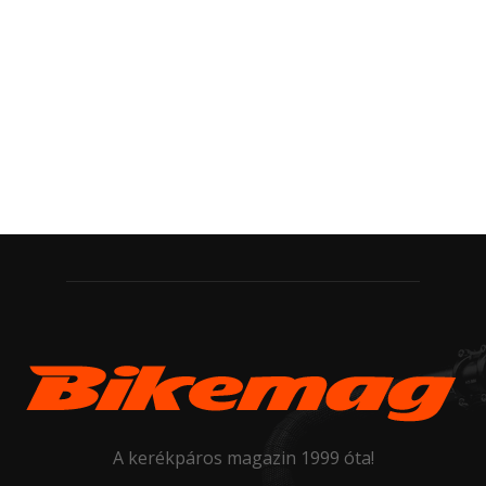
A kerékpáros magazin 1999 óta!