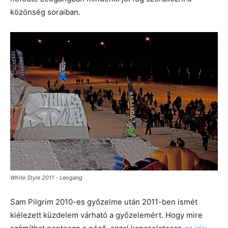
közönség soraiban.
White Style 2011 - Leogang
Sam Pilgrim 2010-es győzelme után 2011-ben ismét
kiélezett küzdelem várható a győzelemért. Hogy mire