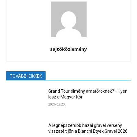
sajtóközlemény
TOVÁBBI CIKKEK
Grand Tour élmény amatőröknek? – Ilyen
lesz a Magyar Kör
2026.03.20.
A legnépszerűbb hazai gravel verseny
visszatér: jön a Bianchi Etyek Gravel 2026