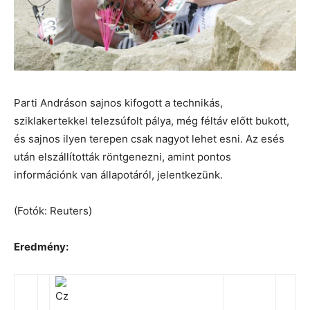
Parti Andráson sajnos kifogott a technikás,
sziklakertekkel telezsúfolt pálya, még féltáv előtt bukott,
és sajnos ilyen terepen csak nagyot lehet esni. Az esés
után elszállították röntgenezni, amint pontos
információnk van állapotáról, jelentkezünk.
(Fotók: Reuters)
Eredmény: