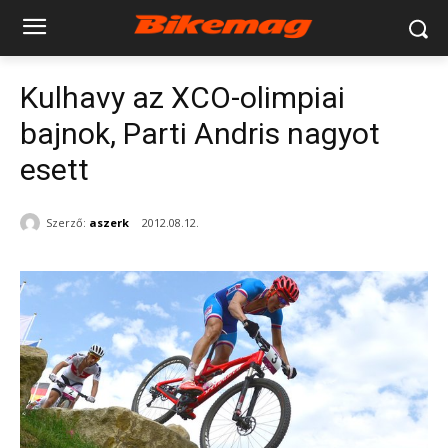
Kulhavy az XCO-olimpiai
bajnok, Parti Andris nagyot
esett
Szerző:
aszerk
2012.08.12.