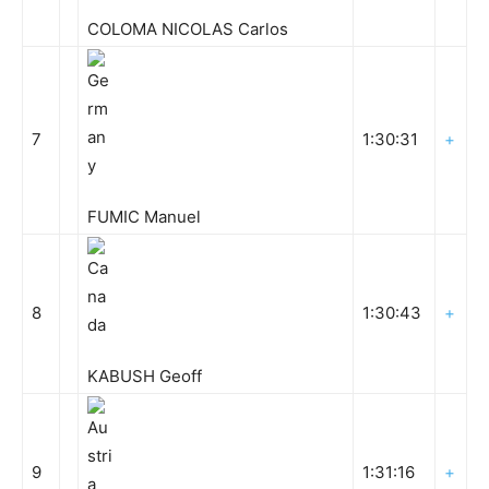
COLOMA NICOLAS Carlos
7
1:30:31
+
FUMIC Manuel
8
1:30:43
+
KABUSH Geoff
9
1:31:16
+