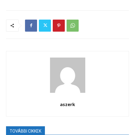
aszerk
TOVÁBBI CIKKEK