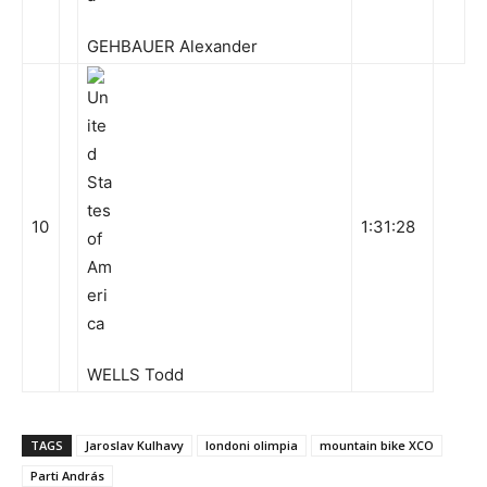
GEHBAUER Alexander
10
1:31:28
WELLS Todd
TAGS
Jaroslav Kulhavy
londoni olimpia
mountain bike XCO
Parti András