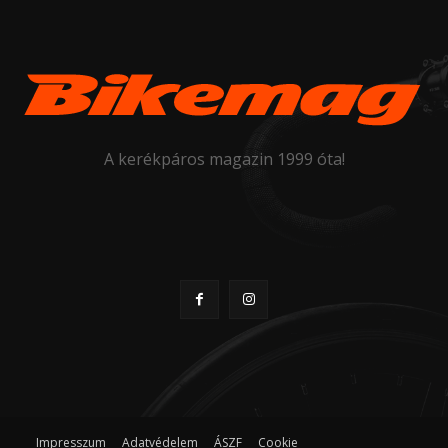
A kerékpáros magazin 1999 óta!
Impresszum
Adatvédelem
ÁSZF
Cookie