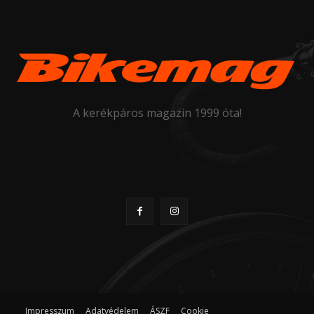
A kerékpáros magazin 1999 óta!
Impresszum
Adatvédelem
ÁSZF
Cookie