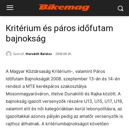
Kritérium és páros időfutam
bajnokság
Szerző:
Horváth Balázs
2008.08.30.
A Magyar Köztársaság Kritérium-, valamint Páros
Időfutam Bajnokságát 2008. szeptember 13-án és 14-én
rendezi a MTE kerékpáros szakosztálya
Mosonmagyaróváron, illetve Dunakiliti és Rajka között. A
bajnokság igazolt versenyzők részére U13, U15, U17, U19,
valamint elit és női kategóriákban kerül lebonyolításra, az
igazoltakkal azonos pályán pedig az amatőr versenyzők is
rajthoz állhatnak. A kritériumbajnokságot követően