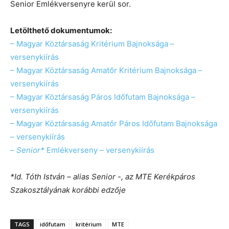
Senior Emlékversenyre kerül sor.
Letölthető dokumentumok:
– Magyar Köztársaság Kritérium Bajnoksága –
versenykiírás
– Magyar Köztársaság Amatőr Kritérium Bajnoksága –
versenykiírás
– Magyar Köztársaság Páros Időfutam Bajnoksága –
versenykiírás
– Magyar Köztársaság Amatőr Páros Időfutam Bajnoksága
– versenykiírás
–
Senior*
Emlékverseny – versenykiírás
*Id. Tóth István – alias Senior -, az MTE Kerékpáros
Szakosztályának korábbi edzője
TAGS
időfutam
kritérium
MTE