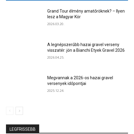
Grand Tour élmény amatőröknek? – Ilyen
lesz a Magyar Kör
2026.03.20.
A legnépszerűbb hazai gravel verseny
visszatér: jön a Bianchi Etyek Gravel 2026
2026.04.25.
Megvannak a 2026-os hazai gravel
versenyek időpontjai
2025.12.24.
LEGFRISSEBB