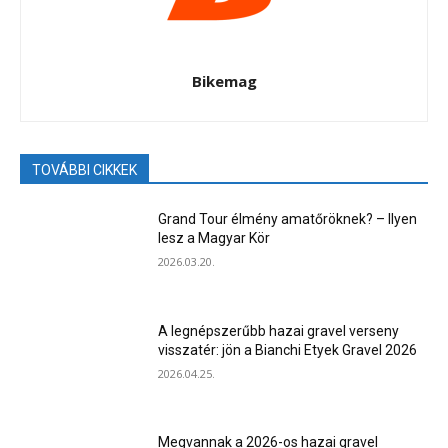
Bikemag
TOVÁBBI CIKKEK
Grand Tour élmény amatőröknek? – Ilyen
lesz a Magyar Kör
2026.03.20.
A legnépszerűbb hazai gravel verseny
visszatér: jön a Bianchi Etyek Gravel 2026
2026.04.25.
Megvannak a 2026-os hazai gravel