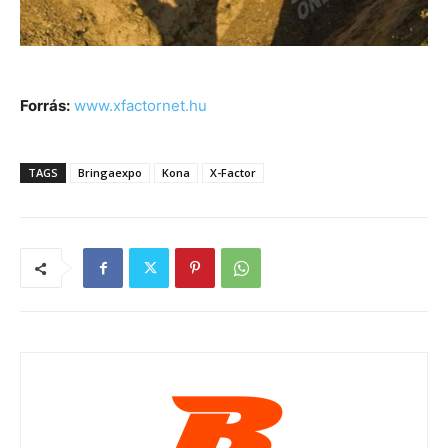
Forrás:
www.xfactornet.hu
TAGS
Bringaexpo
Kona
X-Factor