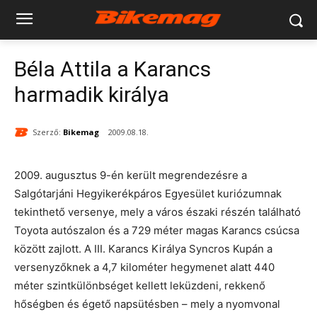
Béla Attila a Karancs
harmadik királya
Szerző:
Bikemag
2009.08.18.
2009. augusztus 9-én került megrendezésre a
Salgótarjáni Hegyikerékpáros Egyesület kuriózumnak
tekinthető versenye, mely a város északi részén található
Toyota autószalon és a 729 méter magas Karancs csúcsa
között zajlott. A III. Karancs Királya Syncros Kupán a
versenyzőknek a 4,7 kilométer hegymenet alatt 440
méter szintkülönbséget kellett leküzdeni, rekkenő
hőségben és égető napsütésben – mely a nyomvonal