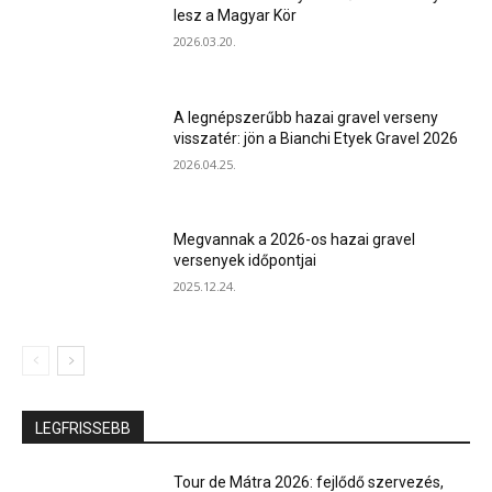
lesz a Magyar Kör
2026.03.20.
A legnépszerűbb hazai gravel verseny
visszatér: jön a Bianchi Etyek Gravel 2026
2026.04.25.
Megvannak a 2026-os hazai gravel
versenyek időpontjai
2025.12.24.
LEGFRISSEBB
Tour de Mátra 2026: fejlődő szervezés,