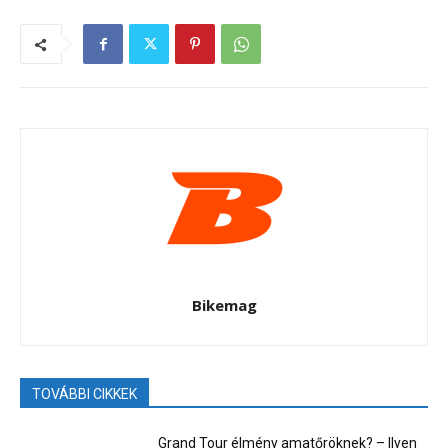
Bikemag
TOVÁBBI CIKKEK
Grand Tour élmény amatőröknek? – Ilyen