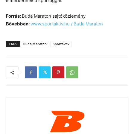
ismerkednek a sportággal.
Forrás:
Buda Maraton sajtóközlemény
Bővebben:
www.sportaktiv.hu / Buda Maraton
TAGS
Buda Maraton
Sportaktív