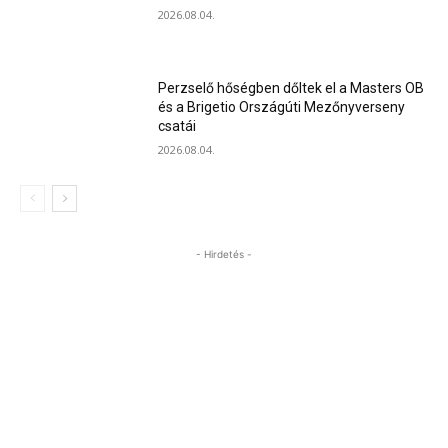
2026.08.04.
Perzselő hőségben dőltek el a Masters OB
és a Brigetio Országúti Mezőnyverseny
csatái
2026.08.04.
- Hirdetés -