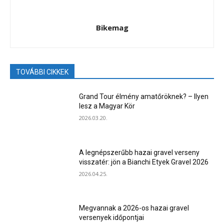
Bikemag
TOVÁBBI CIKKEK
Grand Tour élmény amatőröknek? – Ilyen
lesz a Magyar Kör
2026.03.20.
A legnépszerűbb hazai gravel verseny
visszatér: jön a Bianchi Etyek Gravel 2026
2026.04.25.
Megvannak a 2026-os hazai gravel
versenyek időpontjai