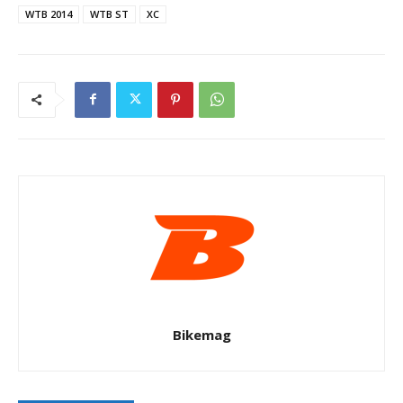
WTB 2014
WTB ST
XC
Bikemag