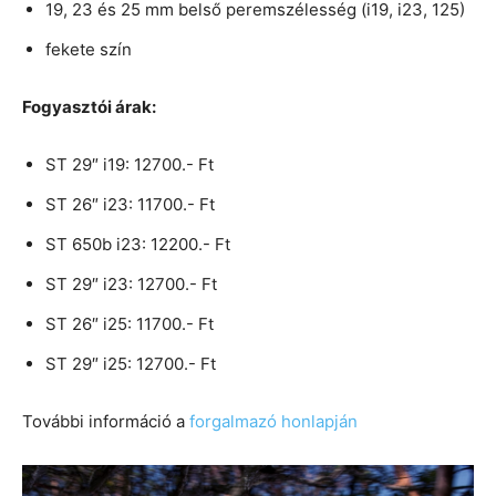
19, 23 és 25 mm belső peremszélesség (i19, i23, 125)
fekete szín
Fogyasztói árak:
ST 29″ i19: 12700.- Ft
ST 26″ i23: 11700.- Ft
ST 650b i23: 12200.- Ft
ST 29″ i23: 12700.- Ft
ST 26″ i25: 11700.- Ft
ST 29″ i25: 12700.- Ft
További információ a
forgalmazó honlapján