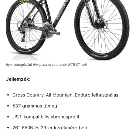
Ilyen kategóriájú bicajokat is szerelnek WTB ST-vel!
Jellemzők:
Cross Country, All Mountain, Enduro felhasználás
537 grammos tömeg
UST-kompatibilis abroncsprofil
26”, 650B és 29-er kerékméretben