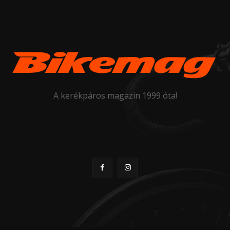
A kerékpáros magazin 1999 óta!