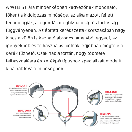
A WTB ST ára mindenképpen kedvezőnek mondható,
főként a kidolgozás minősége, az alkalmazott fejlett
technológiák, a legendás megbízhatóság és tartósság
függvényében. Az épített kerékszettek korszakában nagy
kincs a külön is kapható abroncs, amelyből egyedi, az
igényeknek és felhasználási célnak legjobban megfelelő
kerék fűzhető. Csak hab a tortán, hogy többféle
felhasználásra és kerékpártípushoz specializált modellt
kínálnak kiváló minőségben!