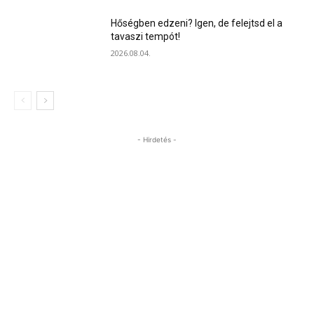
Hőségben edzeni? Igen, de felejtsd el a
tavaszi tempót!
2026.08.04.
- Hirdetés -