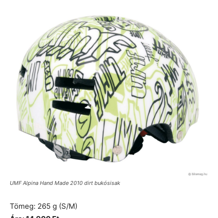
UMF Alpina Hand Made 2010 dirt bukósisak
Tömeg: 265 g (S/M)