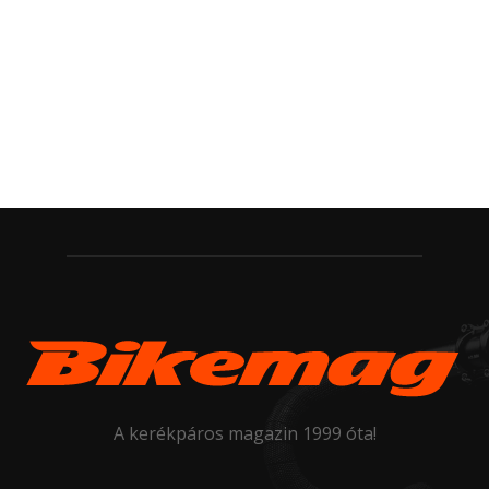
A kerékpáros magazin 1999 óta!