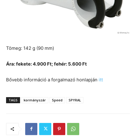
Tömeg: 142 g (90 mm)
Ára: fekete: 4.900 Ft; fehér: 5.600 Ft
Bővebb információ a forgalmazó honlapján
itt
TAGS
kormányszár
Speed
SPYRAL