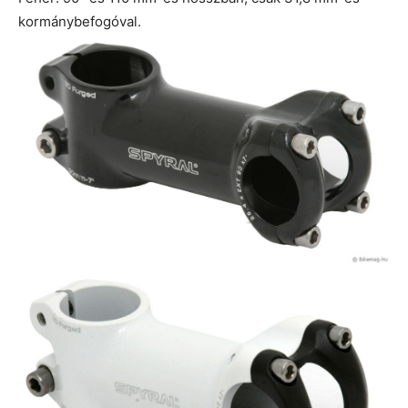
kormánybefogóval.