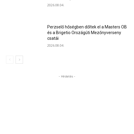
2026.08.04.
Perzselő hőségben dőltek el a Masters OB
és a Brigetio Országúti Mezőnyverseny
csatái
2026.08.04.
- Hirdetés -