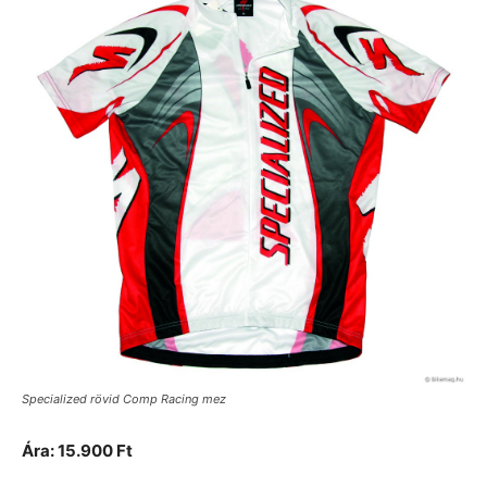
Specialized rövid Comp Racing mez
Ára: 15.900 Ft