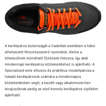
A kerékpáros biztonságát a Cadettek esetében a hátul
elhelyezett fényvisszaverő nyomatok, illetve a
kötelezőnek mondható fűzőzseb fokozza, így akár
mindennapi kerékpáros közlekedéshez is ajánlható. A
Specialized eme stílusos és praktikus modellpárosa a
haladó kerékpárosok számára a mindennapos
közlekedésben segít, a kezdő vagy alkalomszerűen
bicajozóknak pedig az első komoly kerékpáros cipőként
ajánlható.