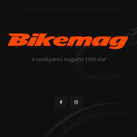
A kerékpáros magazin 1999 óta!