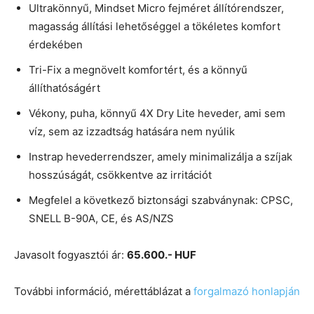
Ultrakönnyű, Mindset Micro fejméret állítórendszer,
magasság állítási lehetőséggel a tökéletes komfort
érdekében
Tri-Fix a megnövelt komfortért, és a könnyű
állíthatóságért
Vékony, puha, könnyű 4X Dry Lite heveder, ami sem
víz, sem az izzadtság hatására nem nyúlik
Instrap hevederrendszer, amely minimalizálja a szíjak
hosszúságát, csökkentve az irritációt
Megfelel a következő biztonsági szabványnak: CPSC,
SNELL B-90A, CE, és AS/NZS
Javasolt fogyasztói ár:
65.600.- HUF
További információ, mérettáblázat a
forgalmazó honlapján