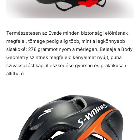
Természetesen az Evade minden biztonsági előírásnak
megfelel, tömege pedig alig több, mint a legkönnyebb
sisakoké: 278 grammot nyom a mérlegen. Belseje a Body
Geometry szintnek megfelelő kényelmet nyújt, puha
szivacsozást kap, illeszkedése gyorsan és praktikusan
állítható.