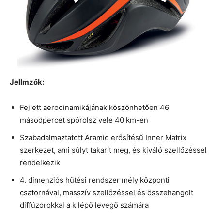
Jellmzők:
Fejlett aerodinamikájának köszönhetően 46
másodpercet spórolsz vele 40 km-en
Szabadalmaztatott Aramid erősítésű Inner Matrix
szerkezet, ami súlyt takarít meg, és kiváló szellőzéssel
rendelkezik
4. dimenziós hűtési rendszer mély központi
csatornával, masszív szellőzéssel és összehangolt
diffúzorokkal a kilépő levegő számára