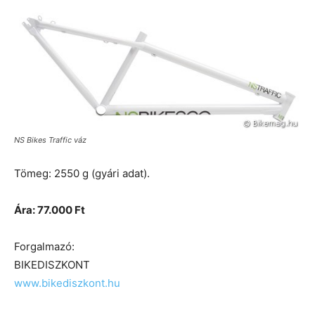
NS Bikes Traffic váz
Tömeg: 2550 g (gyári adat).
Ára: 77.000 Ft
Forgalmazó:
BIKEDISZKONT
www.bikediszkont.hu