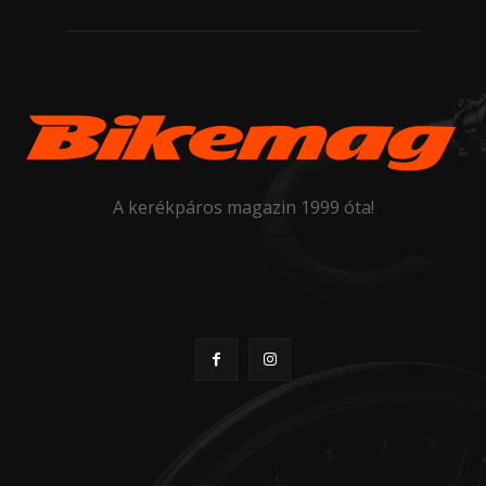
A kerékpáros magazin 1999 óta!