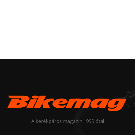
A kerékpáros magazin 1999 óta!