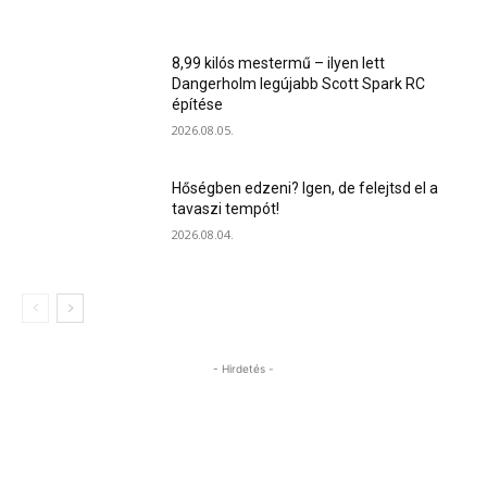
8,99 kilós mestermű – ilyen lett
Dangerholm legújabb Scott Spark RC
építése
2026.08.05.
Hőségben edzeni? Igen, de felejtsd el a
tavaszi tempót!
2026.08.04.
- Hirdetés -