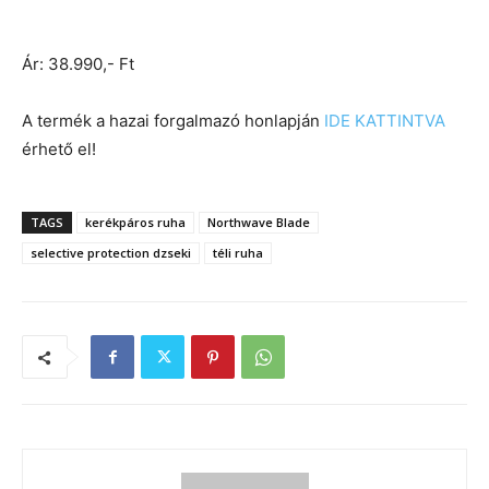
Ár: 38.990,- Ft
A termék a hazai forgalmazó honlapján
IDE KATTINTVA
érhető el!
TAGS
kerékpáros ruha
Northwave Blade
selective protection dzseki
téli ruha