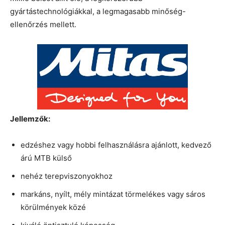
gyártástechnológiákkal, a legmagasabb minőség-
ellenőrzés mellett.
Jellemzők:
edzéshez vagy hobbi felhasználásra ajánlott, kedvező
árú MTB külső
nehéz terepviszonyokhoz
markáns, nyílt, mély mintázat törmelékes vagy sáros
körülmények közé