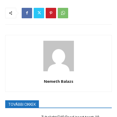
Nemeth Balazs
TOVÁBBI CIKKEK