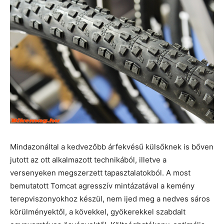
Mindazonáltal a kedvezőbb árfekvésű külsőknek is bőven
jutott az ott alkalmazott technikából, illetve a
versenyeken megszerzett tapasztalatokból. A most
bemutatott Tomcat agresszív mintázatával a kemény
terepviszonyokhoz készül, nem ijed meg a nedves sáros
körülményektől, a kövekkel, gyökerekkel szabdalt