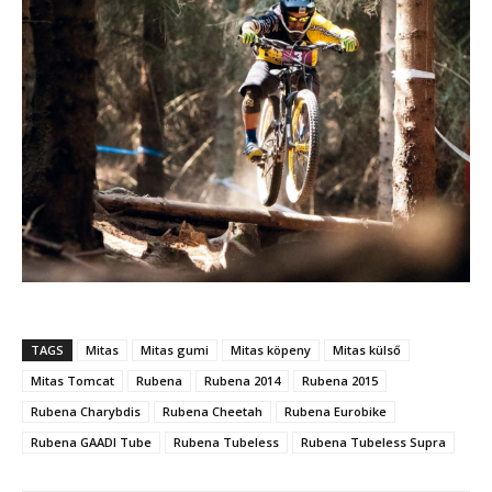
TAGS
Mitas
Mitas gumi
Mitas köpeny
Mitas külső
Mitas Tomcat
Rubena
Rubena 2014
Rubena 2015
Rubena Charybdis
Rubena Cheetah
Rubena Eurobike
Rubena GAADI Tube
Rubena Tubeless
Rubena Tubeless Supra