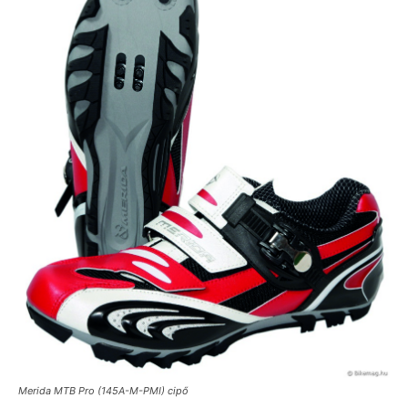
Merida MTB Pro (145A-M-PMI) cipő