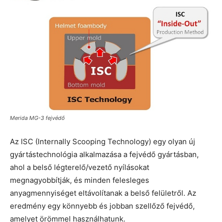
Merida MG-3 fejvédő
Az ISC (Internally Scooping Technology) egy olyan új
gyártástechnológia alkalmazása a fejvédő gyártásban,
ahol a belső légterelő/vezető nyílásokat
megnagyobbítják, és minden felesleges
anyagmennyiséget eltávolítanak a belső felületről. Az
eredmény egy könnyebb és jobban szellőző fejvédő,
amelyet örömmel használhatunk.