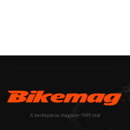
A kerékpáros magazin 1999 óta!