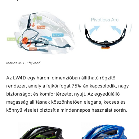
Merida MG-3 fejvédő
Az LW4D egy három dimenzióban állítható rögzítő
rendszer, amely a fejkörfogat 75%-án kapcsolódik, nagy
biztonságot és komfortérzetet nyújt. Az egyedülálló
magasság állításnak köszönhetően elegáns, kecses és
könnyű viselet biztosít a mindennapos használat során.