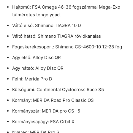
Hajtómű: FSA Omega 46-36 fogszámmal Mega-Exo
túlméretes tengelygad.
Váltó első: Shimano TIAGRA 10 D
Váltó hátsó: Shimano TIAGRA rövidkanalas
Fogaskerékcsoport: Shimano CS-4600-10 12-28 fog
Agy első: Alloy Disc QR
Agy hátsó: Alloy Disc QR
Felni: Merida Pro D
Külsőgumi: Continental Cyclocross Race 35
Kormány: MERIDA Road Pro Classic OS
Kormányszár: MERIDA pro OS -5
Kormánycsapágy: FSA Orbit X
Nyereg: MERIDA Pro SI