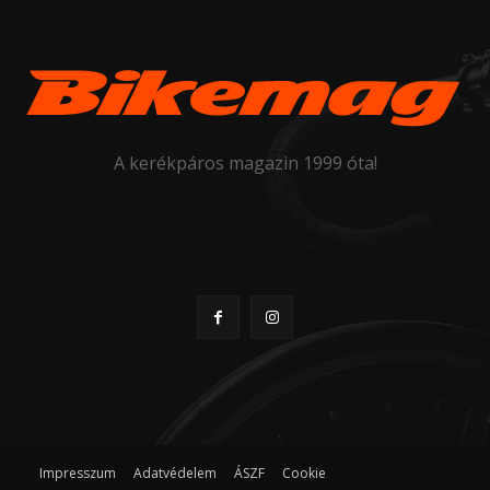
A kerékpáros magazin 1999 óta!
Impresszum
Adatvédelem
ÁSZF
Cookie