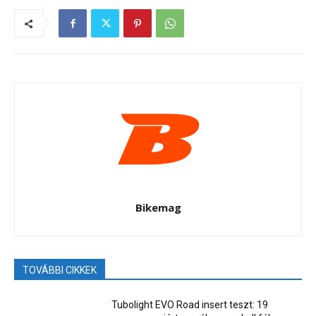
Bikemag
TOVÁBBI CIKKEK
Tubolight EVO Road insert teszt: 19