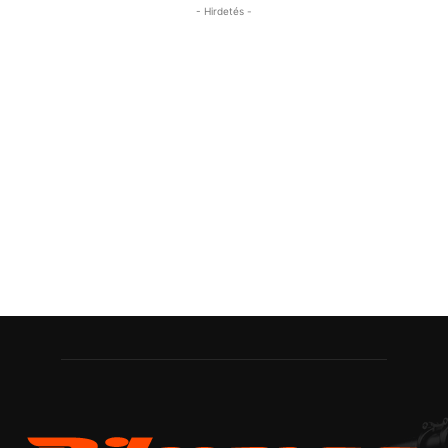
- Hirdetés -