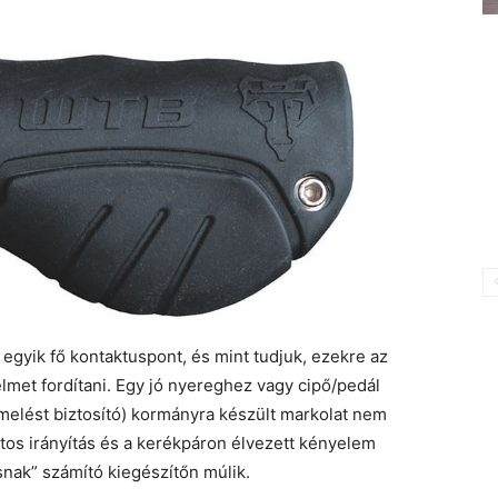
 egyik fő kontaktuspont, és mint tudjuk, ezekre az
lmet fordítani. Egy jó nyereghez vagy cipő/pedál
elést biztosító) kormányra készült markolat nem
tos irányítás és a kerékpáron élvezett kényelem
nak” számító kiegészítőn múlik.