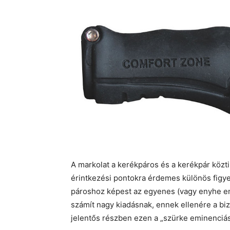
A markolat a kerékpáros és a kerékpár közti
érintkezési pontokra érdemes különös figye
pároshoz képest az egyenes (vagy enyhe em
számít nagy kiadásnak, ennek ellenére a biz
jelentős részben ezen a „szürke eminenciás