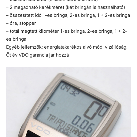
– 2 megadható kerékméret (két bringán is használható)
– összesített idő 1-es bringa, 2-es bringa, 1 + 2-es bringa
– óra, stopper
– totál megtett kilométer 1-es bringa, 2-es bringa, 1 + 2-
es bringa
Egyéb jellemzők: energiatakarékos alvó mód, vízállóság.
Öt év VDO garancia jár hozzá