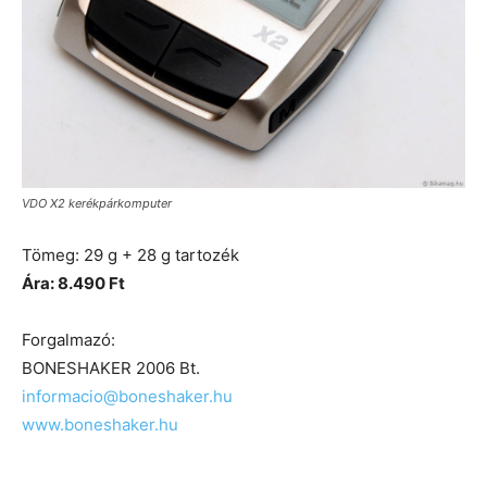
VDO X2 kerékpárkomputer
Tömeg: 29 g + 28 g tartozék
Ára: 8.490 Ft
Forgalmazó:
BONESHAKER 2006 Bt.
informacio@boneshaker.hu
www.boneshaker.hu