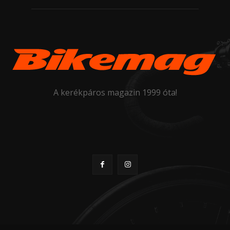
A kerékpáros magazin 1999 óta!