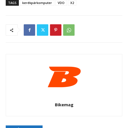
TAGS
kerékpárkomputer
VDO
X2
Bikemag