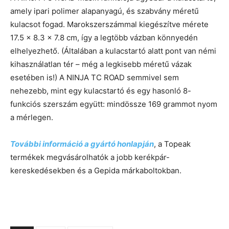
amely ipari polimer alapanyagú, és szabvány méretű
kulacsot fogad. Marokszerszámmal kiegészítve mérete
17.5 x 8.3 x 7.8 cm, így a legtöbb vázban könnyedén
elhelyezhető. (Általában a kulacstartó alatt pont van némi
kihasználatlan tér – még a legkisebb méretű vázak
esetében is!) A NINJA TC ROAD semmivel sem
nehezebb, mint egy kulacstartó és egy hasonló 8-
funkciós szerszám együtt: mindössze 169 grammot nyom
a mérlegen.
További információ a gyártó honlapján
, a Topeak
termékek megvásárolhatók a jobb kerékpár-
kereskedésekben és a Gepida márkaboltokban.