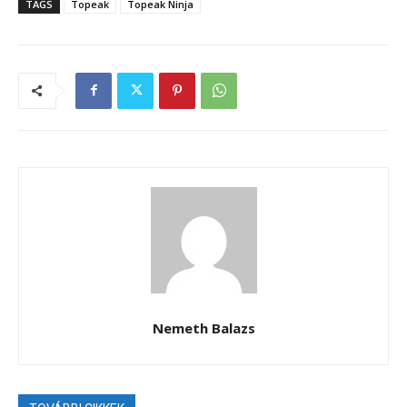
TAGS
Topeak
Topeak Ninja
Nemeth Balazs