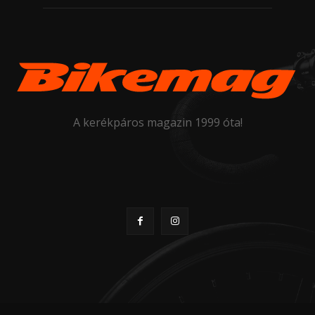
A kerékpáros magazin 1999 óta!