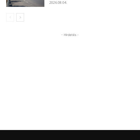
2026.08.04.
- Hirdetés -