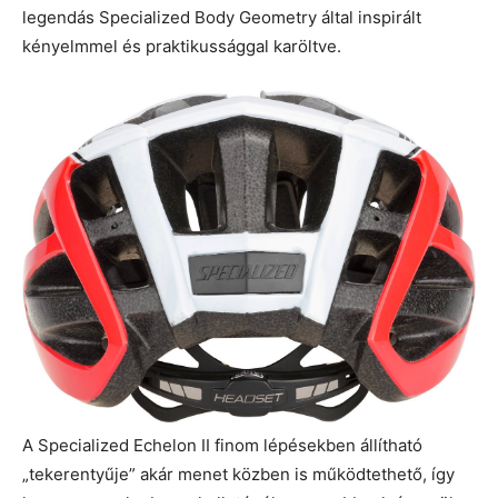
legendás Specialized Body Geometry által inspirált
kényelmmel és praktikussággal karöltve.
A Specialized Echelon II finom lépésekben állítható
„tekerentyűje” akár menet közben is működtethető, így