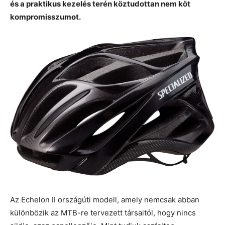
és a praktikus kezelés terén köztudottan nem köt
kompromisszumot.
Az Echelon II országúti modell, amely nemcsak abban
különbözik az MTB-re tervezett társaitól, hogy nincs