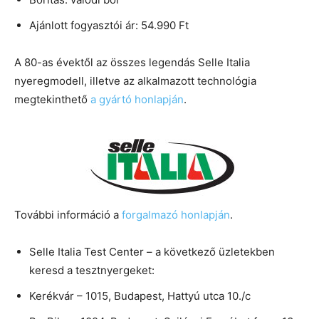
Ajánlott fogyasztói ár: 54.990 Ft
A 80-as évektől az összes legendás Selle Italia
nyeregmodell, illetve az alkalmazott technológia
megtekinthető
a gyártó honlapján
.
További információ a
forgalmazó honlapján
.
Selle Italia Test Center – a következő üzletekben
keresd a tesztnyergeket:
Kerékvár – 1015, Budapest, Hattyú utca 10./c