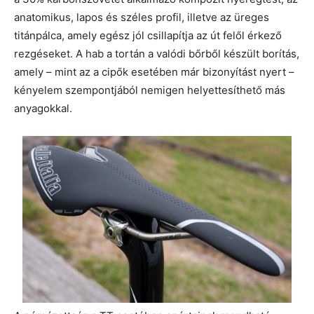
anatomikus, lapos és széles profil, illetve az üreges
titánpálca, amely egész jól csillapítja az út felől érkező
rezgéseket. A hab a tortán a valódi bőrből készült borítás,
amely – mint az a cipők esetében már bizonyítást nyert –
kényelem szempontjából nemigen helyettesíthető más
anyagokkal.