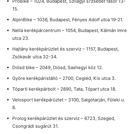
ProBike – 1024, Budapest, Szilágyi Erzsébet fasor 13-
15.
AlpinBike – 1036, Budapest, Fényes Adolf utca 19-21.
Nella kerékpárcentrum – 1054, Budapest, Kálmán Imre
utca 23.
Hajtány kerékpárüzlet és szerviz – 1157, Budapest,
Zsókavár utca 32-34.
Diósd bike – 2049, Diósd, Sashegyi köz 12.
Györe kerékpáristálló – 2700, Cegléd, Kis utca 3.
Tóparti kerékpárbolt – 2890, Tata, Tópart utca 18.
Velosport kerékpárüzlet – 3100, Salgótarján, Füleki u.
8.
Prolog kerékpárüzlet és szerviz – 6723, Szeged,
Csongrádi sugárút 31.