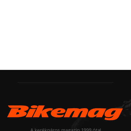
A kerékpáros magazin 1999 óta!