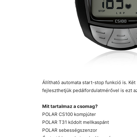
Állítható automata start-stop funkció is. K
fejleszthetjük pedálfordulatmérővel is ezt az
Mit tartalmaz a csomag?
POLAR CS100 kompjúter
POLAR T31 kódolt mellkaspánt
POLAR sebességszenzor