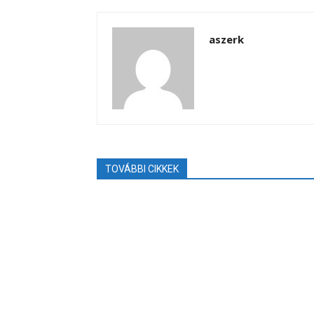
aszerk
TOVÁBBI CIKKEK