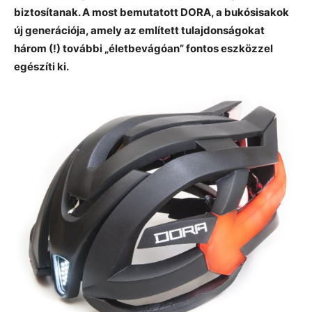
biztosítanak. A most bemutatott DORA, a bukósisakok
új generációja, amely az említett tulajdonságokat
három (!) további „életbevágóan” fontos eszközzel
egészíti ki.