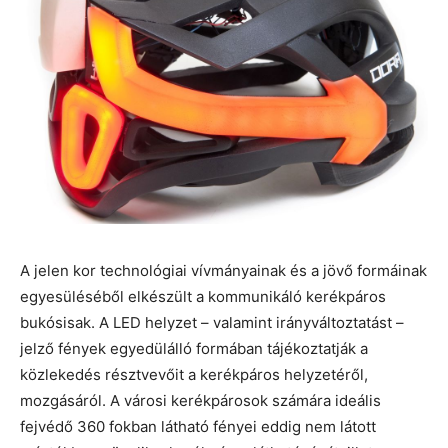
A jelen kor technológiai vívmányainak és a jövő formáinak
egyesüléséből elkészült a kommunikáló kerékpáros
bukósisak. A LED helyzet – valamint irányváltoztatást –
jelző fények egyedülálló formában tájékoztatják a
közlekedés résztvevőit a kerékpáros helyzetéről,
mozgásáról. A városi kerékpárosok számára ideális
fejvédő 360 fokban látható fényei eddig nem látott