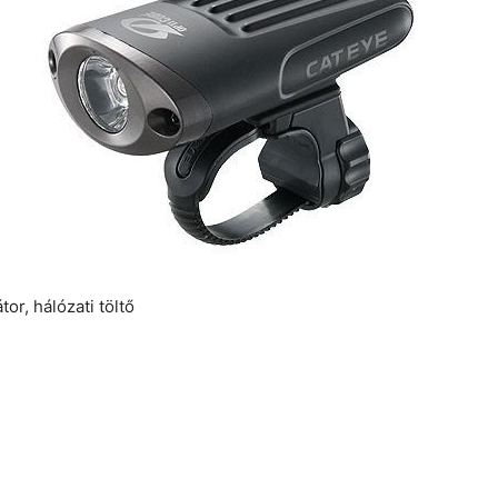
or, hálózati töltő