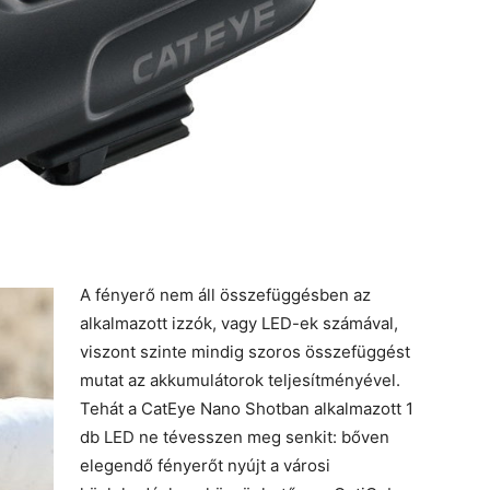
A fényerő nem áll összefüggésben az
alkalmazott izzók, vagy LED-ek számával,
viszont szinte mindig szoros összefüggést
mutat az akkumulátorok teljesítményével.
Tehát a CatEye Nano Shotban alkalmazott 1
db LED ne tévesszen meg senkit: bőven
elegendő fényerőt nyújt a városi