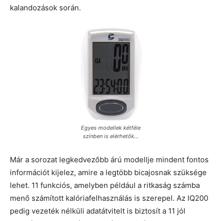
kalandozások során.
Egyes modellek kétféle
színben is elérhetők…
Már a sorozat legkedvezőbb árú modellje mindent fontos
információt kijelez, amire a legtöbb bicajosnak szüksége
lehet. 11 funkciós, amelyben például a ritkaság számba
menő számított kalóriafelhasználás is szerepel. Az IQ200
pedig vezeték nélküli adatátvitelt is biztosít a 11 jól