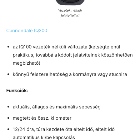
Vezeték nélküli
jelátvitellel!
Cannondale IQ200
az IQ100 vezeték nélküli változata (kétségtelenül
praktikus, továbbá a kódolt jelátvitelnek köszönhetően
megbízható)
könnyű felszerelhetőség a kormányra vagy stucnira
Funkciók:
aktuális, átlagos és maximális sebesség
megtett és össz. kilométer
12/24 óra, túra kezdete óta eltelt idő, eltelt idő
automatikus ki/be kapcsolás