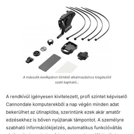
A második kerékpáron történő alkalmazáshoz kiegészítő
szett kapható…
A rendkívül igényesen kivitelezett, profi szintet képviselő
Cannondale komputerekből a nap végén minden adat
bekerülhet az útinaplóba, szerintünk ezek akár amatőr
edzésekhez is bőven nyújtanak támpontot. A személyre
szabható információkijelzés, automatikus funkcióváltás