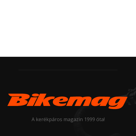
A kerékpáros magazin 1999 óta!