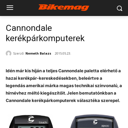
Cannondale
kerékpárkomputerek
Szerző:
Nemeth Balazs
2015.05.23.
Idén már kis híján a teljes Cannondale paletta elérhető a
hazai kerékpár-kereskedésekben, beleértve a
legendás amerikai márka magas technikai színvonalú, a
hírnévhez méltó kiegészítőit. Jelen bemutatónkban a
Cannondale kerékpárkomputerek választéka szerepel.