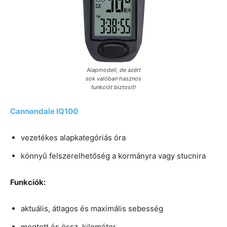
Alapmodell, de azért
sok valóban hasznos
funkciót biztosít!
Cannondale IQ100
vezetékes alapkategóriás óra
könnyű felszerelhetőség a kormányra vagy stucnira
Funkciók:
aktuális, átlagos és maximális sebesség
megtett és össz. kilométer