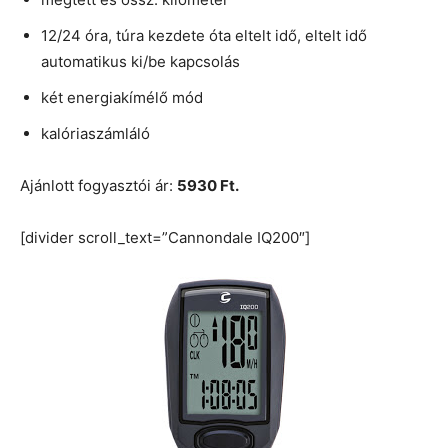
12/24 óra, túra kezdete óta eltelt idő, eltelt idő
automatikus ki/be kapcsolás
két energiakímélő mód
kalóriaszámláló
Ajánlott fogyasztói ár:
5930 Ft.
[divider scroll_text=”Cannondale IQ200″]