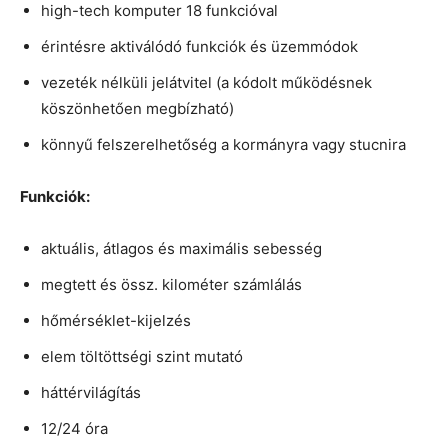
high-tech komputer 18 funkcióval
érintésre aktiválódó funkciók és üzemmódok
vezeték nélküli jelátvitel (a kódolt működésnek
köszönhetően megbízható)
könnyű felszerelhetőség a kormányra vagy stucnira
Funkciók:
aktuális, átlagos és maximális sebesség
megtett és össz. kilométer számlálás
hőmérséklet-kijelzés
elem töltöttségi szint mutató
háttérvilágítás
12/24 óra