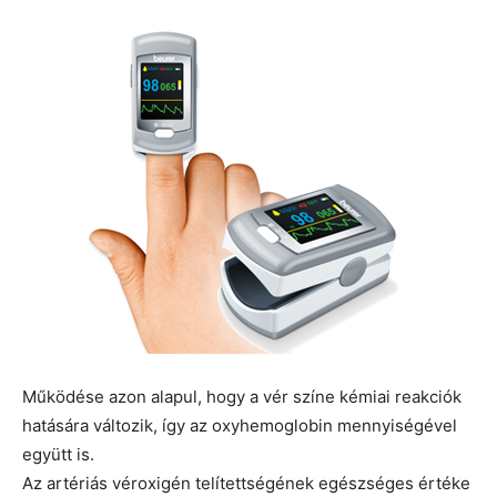
Működése azon alapul, hogy a vér színe kémiai reakciók
hatására változik, így az oxyhemoglobin mennyiségével
együtt is.
Az artériás véroxigén telítettségének egészséges értéke