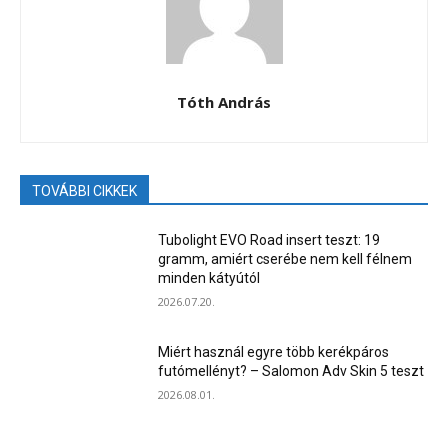
Tóth András
TOVÁBBI CIKKEK
Tubolight EVO Road insert teszt: 19
gramm, amiért cserébe nem kell félnem
minden kátyútól
2026.07.20.
Miért használ egyre több kerékpáros
futómellényt? – Salomon Adv Skin 5 teszt
2026.08.01.