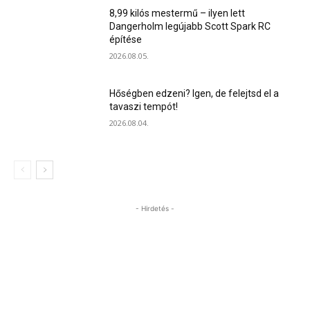
8,99 kilós mestermű – ilyen lett
Dangerholm legújabb Scott Spark RC
építése
2026.08.05.
Hőségben edzeni? Igen, de felejtsd el a
tavaszi tempót!
2026.08.04.
- Hirdetés -