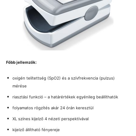
Főbb jellemzők:
oxigén telítettség (SpO2) és a szívfrekvencia (pulzus)
mérése
riasztási funkció – a határértékek egyénileg beállíthatók
folyamatos rögzítés akár 24 órán keresztül
XL színes kijelző 4 nézeti perspektívával
kijelző állítható fényereje