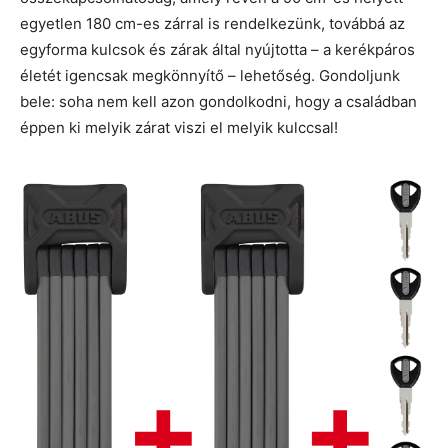
egyetlen 180 cm-es zárral is rendelkezünk, továbbá az
egyforma kulcsok és zárak által nyújtotta – a kerékpáros
életét igencsak megkönnyítő – lehetőség. Gondoljunk
bele: soha nem kell azon gondolkodni, hogy a családban
éppen ki melyik zárat viszi el melyik kulccsal!