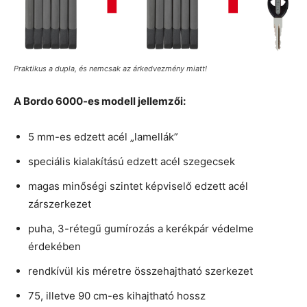
Praktikus a dupla, és nemcsak az árkedvezmény miatt!
A Bordo 6000-es modell jellemzői:
5 mm-es edzett acél „lamellák”
speciális kialakítású edzett acél szegecsek
magas minőségi szintet képviselő edzett acél
zárszerkezet
puha, 3-rétegű gumírozás a kerékpár védelme
érdekében
rendkívül kis méretre összehajtható szerkezet
75, illetve 90 cm-es kihajtható hossz