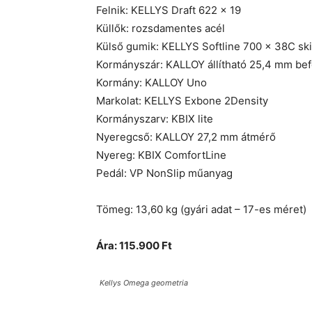
Felnik: KELLYS Draft 622 x 19
Küllők: rozsdamentes acél
Külső gumik: KELLYS Softline 700 x 38C ski
Kormányszár: KALLOY állítható 25,4 mm be
Kormány: KALLOY Uno
Markolat: KELLYS Exbone 2Density
Kormányszarv: KBIX lite
Nyeregcső: KALLOY 27,2 mm átmérő
Nyereg: KBIX ComfortLine
Pedál: VP NonSlip műanyag
Tömeg: 13,60 kg (gyári adat – 17-es méret)
Ára: 115.900 Ft
Kellys Omega geometria