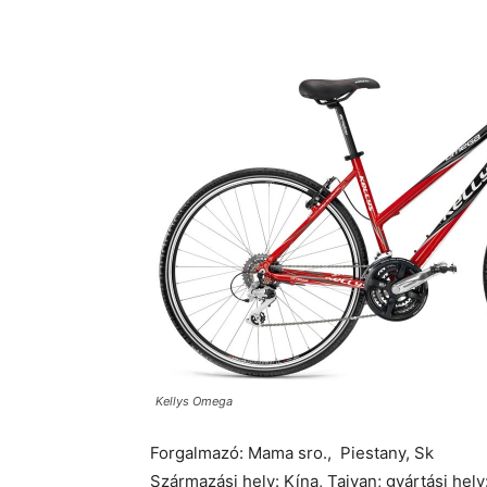
Kellys Omega
Forgalmazó: Mama sro., Piestany, Sk
Származási hely: Kína, Tajvan; gyártási hely