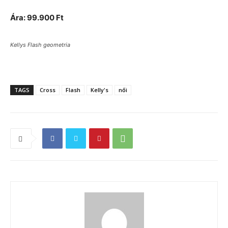
Ára: 99.900 Ft
Kellys Flash geometria
TAGS
Cross
Flash
Kelly's
női