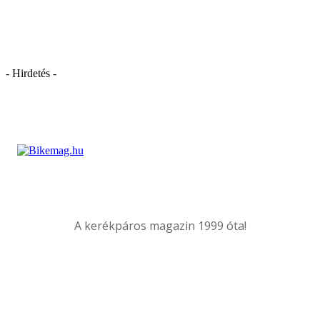
- Hirdetés -
A kerékpáros magazin 1999 óta!