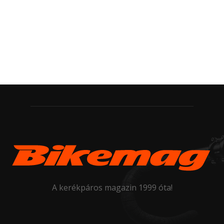
A kerékpáros magazin 1999 óta!