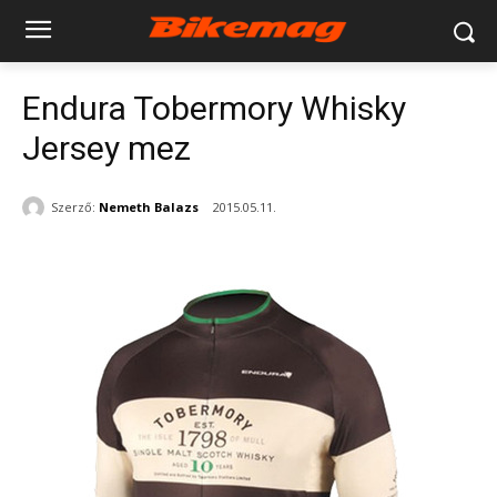
Endura Tobermory Whisky
Jersey mez
Szerző:
Nemeth Balazs
2015.05.11.