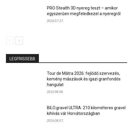
PRO Stealth 3D nyereg teszt – amikor
egyszerűen megfeledkezel a nyeregről
2026.07.27.
LEGFRISSEBB
Tour de Mátra 2026: fejlődő szervezés,
kemény mászások és igazi granfondós
hangulat
2026.08.08.
BILO.gravel ULTRA: 210 kilométeres gravel
kihívás vár Horvátországban
2026.08.07.