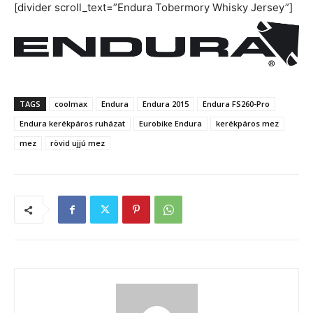
[divider scroll_text=”Endura Tobermory Whisky Jersey”]
TAGS
coolmax
Endura
Endura 2015
Endura FS260-Pro
Endura kerékpáros ruházat
Eurobike Endura
kerékpáros mez
mez
rövid ujjú mez