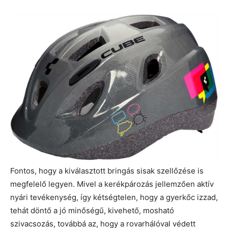
Fontos, hogy a kiválasztott bringás sisak szellőzése is
megfelelő legyen. Mivel a kerékpározás jellemzően aktív
nyári tevékenység, így kétségtelen, hogy a gyerkőc izzad,
tehát döntő a jó minőségű, kivehető, mosható
szivacsozás, továbbá az, hogy a rovarhálóval védett