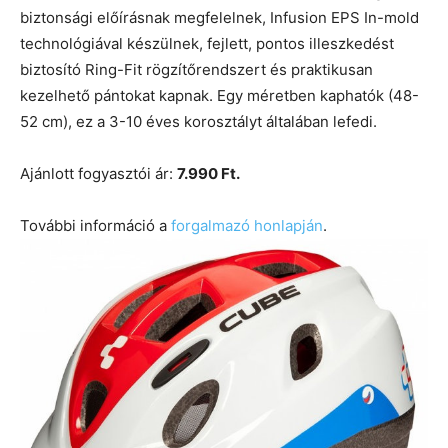
biztonsági előírásnak megfelelnek, Infusion EPS In-mold
technológiával készülnek, fejlett, pontos illeszkedést
biztosító Ring-Fit rögzítőrendszert és praktikusan
kezelhető pántokat kapnak. Egy méretben kaphatók (48-
52 cm), ez a 3-10 éves korosztályt általában lefedi.
Ajánlott fogyasztói ár:
7.990 Ft.
További információ a
forgalmazó honlapján
.