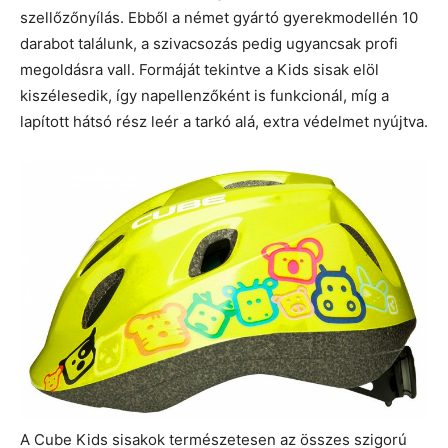
szellőzőnyílás. Ebből a német gyártó gyerekmodellén 10
darabot találunk, a szivacsozás pedig ugyancsak profi
megoldásra vall. Formáját tekintve a Kids sisak elöl
kiszélesedik, így napellenzőként is funkcionál, míg a
lapított hátsó rész leér a tarkó alá, extra védelmet nyújtva.
A Cube Kids sisakok természetesen az összes szigorú