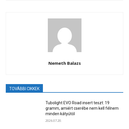
Nemeth Balazs
TOVÁBBI CIKKEK
Tubolight EVO Road insert teszt: 19
gramm, amiért cserébe nem kell félnem
minden kátyútól
2026.07.20.