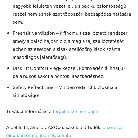
nagyobb felületen vezeti el, a sisak kulcsfontosságú
részei nem esnek szét többszöri becsapódás hatására
sem.
Freshair ventilation – kifinomult szellőztető rendszer,
amely a belső héjban oldja meg a fej szellőztetését,
ebben az esetben a sisak szellőzőnyílások száma
másodlagos jelentőségű.
Disk Fit Comfort – egy kézzel, könnyedén állíthatjuk
be a bukósisakot a pontos illeszkedéshez.
Safety Reflect Line – Minden oldalról biztosítja a
láthatóságot.
További információ a
forgalmazó honlapján
A boltlista, ahol a CASCO sisakok elérhetők,
a sorozat
első bemutatójában olvasható