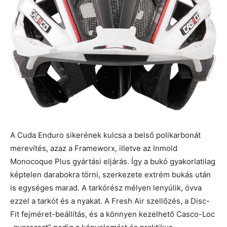
A Cuda Enduro sikerének kulcsa a belső polikarbonát
merevítés, azaz a Frameworx, illetve az Inmold
Monocoque Plus gyártási eljárás. Így a bukó gyakorlatilag
képtelen darabokra törni, szerkezete extrém bukás után
is egységes marad. A tarkórész mélyen lenyúlik, óvva
ezzel a tarkót és a nyakat. A Fresh Air szellőzés, a Disc-
Fit fejméret-beállítás, és a könnyen kezelhető Casco-Loc