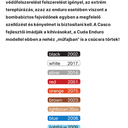
védőfelszerelést felszerelést igényel, az extrém
tereptúrázás, azaz az enduro esetében viszont a
bombabiztos fejvédőnek egyben a megfelelő
szellőzést és kényelmet is biztosítani kell. A Casco
fejlesztői imádják a kihívásokat, a Cuda Enduro
modellel ebben a nehéz „műfajban” is a csúcsra törtek!