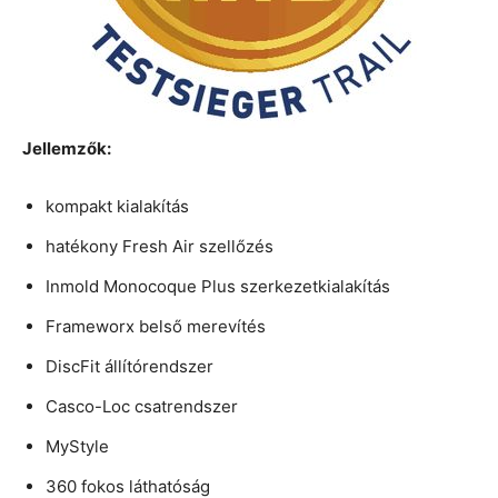
Jellemzők:
kompakt kialakítás
hatékony Fresh Air szellőzés
Inmold Monocoque Plus szerkezetkialakítás
Frameworx belső merevítés
DiscFit állítórendszer
Casco-Loc csatrendszer
MyStyle
360 fokos láthatóság