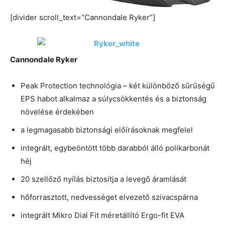
[divider scroll_text=”Cannondale Ryker”]
Cannondale Ryker
Peak Protection technológia – két különböző sűrűségű
EPS habot alkalmaz a súlycsökkentés és a biztonság
növelése érdekében
a legmagasabb biztonsági előírásoknak megfelel
integrált, egybeöntött több darabból álló polikarbonát
héj
20 szellőző nyílás biztosítja a levegő áramlását
hőforrasztott, nedvességet elvezető szivacspárna
integrált Mikro Dial Fit méretállító Ergo-fit EVA