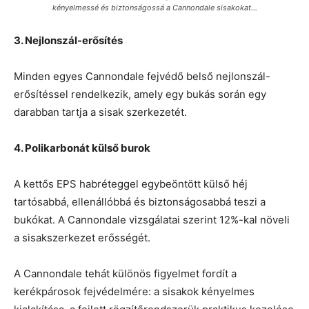
kényelmessé és biztonságossá a Cannondale sisakokat…
3. Nejlonszál-erősítés
Minden egyes Cannondale fejvédő belső nejlonszál-
erősítéssel rendelkezik, amely egy bukás során egy
darabban tartja a sisak szerkezetét.
4. Polikarbonát külső burok
A kettős EPS habréteggel egybeöntött külső héj
tartósabbá, ellenállóbbá és biztonságosabbá teszi a
bukókat. A Cannondale vizsgálatai szerint 12%-kal növeli
a sisakszerkezet erősségét.
A Cannondale tehát különös figyelmet fordít a
kerékpárosok fejvédelmére: a sisakok kényelmes