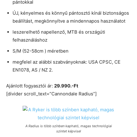
pántokkal
ÚJ, kényelmes és könnyű pántosztó kínál biztonságos
beállítást, megkönnyítve a mindennapos használatot
leszerelhető napellenző, MTB és országúti
felhasználáshoz
S/M (52-58cm ) méretben
megfelel az alábbi szabványoknak: USA CPSC, CE
EN1078, AS / NZ 2.
Ajánlott fogyasztói ár:
29.990.-Ft
[divider scroll_text=”Cannondale Radius”]
A Radius is több színben kapható, magas technológiai
szintet képvisel