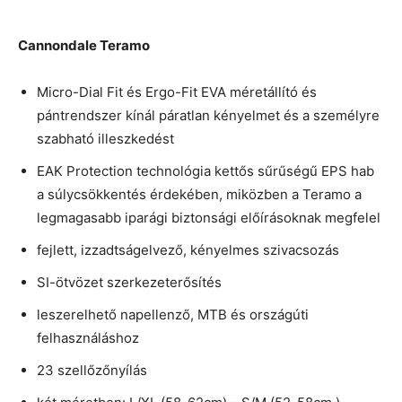
Cannondale Teramo
Micro-Dial Fit és Ergo-Fit EVA méretállító és
pántrendszer kínál páratlan kényelmet és a személyre
szabható illeszkedést
EAK Protection technológia kettős sűrűségű EPS hab
a súlycsökkentés érdekében, miközben a Teramo a
legmagasabb iparági biztonsági előírásoknak megfelel
fejlett, izzadtságelvező, kényelmes szivacsozás
SI-ötvözet szerkezeterősítés
leszerelhető napellenző, MTB és országúti
felhasználáshoz
23 szellőzőnyílás