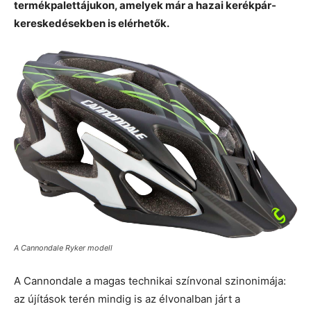
termékpalettájukon, amelyek már a hazai kerékpár-
kereskedésekben is elérhetők.
A Cannondale Ryker modell
A Cannondale a magas technikai színvonal szinonimája:
az újítások terén mindig is az élvonalban járt a