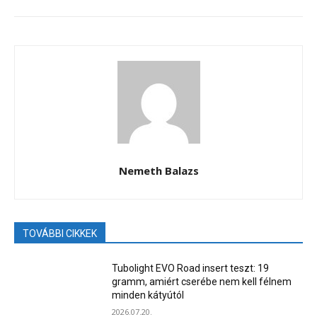
Nemeth Balazs
TOVÁBBI CIKKEK
Tubolight EVO Road insert teszt: 19
gramm, amiért cserébe nem kell félnem
minden kátyútól
2026.07.20.