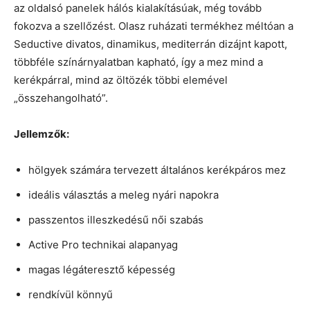
az oldalsó panelek hálós kialakításúak, még tovább
fokozva a szellőzést. Olasz ruházati termékhez méltóan a
Seductive divatos, dinamikus, mediterrán dizájnt kapott,
többféle színárnyalatban kapható, így a mez mind a
kerékpárral, mind az öltözék többi elemével
„összehangolható”.
Jellemzők:
hölgyek számára tervezett általános kerékpáros mez
ideális választás a meleg nyári napokra
passzentos illeszkedésű női szabás
Active Pro technikai alapanyag
magas légáteresztő képesség
rendkívül könnyű