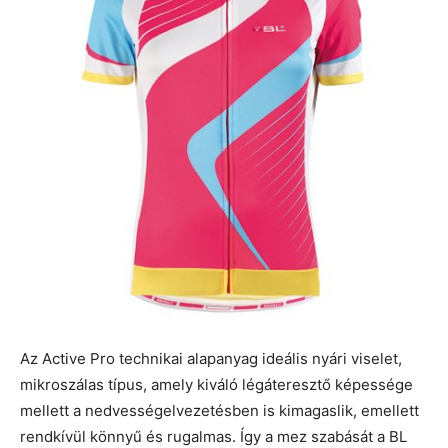
Az Active Pro technikai alapanyag ideális nyári viselet,
mikroszálas típus, amely kiváló légáteresztő képessége
mellett a nedvességelvezetésben is kimagaslik, emellett
rendkívül könnyű és rugalmas. Így a mez szabását a BL