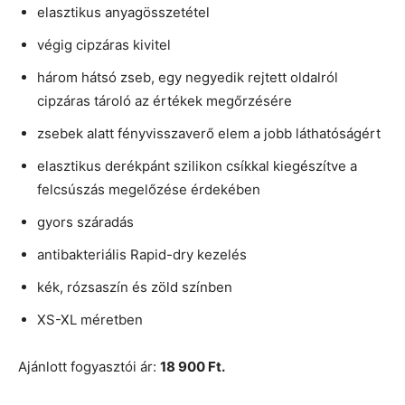
elasztikus anyagösszetétel
végig cipzáras kivitel
három hátsó zseb, egy negyedik rejtett oldalról
cipzáras tároló az értékek megőrzésére
zsebek alatt fényvisszaverő elem a jobb láthatóságért
elasztikus derékpánt szilikon csíkkal kiegészítve a
felcsúszás megelőzése érdekében
gyors száradás
antibakteriális Rapid-dry kezelés
kék, rózsaszín és zöld színben
XS-XL méretben
Ajánlott fogyasztói ár:
18 900 Ft.