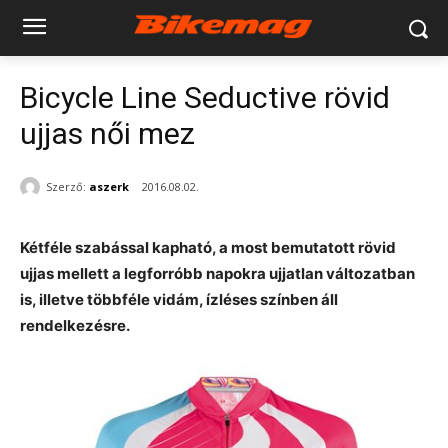
Bicycle Line Seductive rövid
ujjas női mez
Szerző:
aszerk
2016.08.02.
Kétféle szabással kapható, a most bemutatott rövid
ujjas mellett a legforróbb napokra ujjatlan változatban
is, illetve többféle vidám, ízléses színben áll
rendelkezésre.