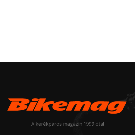
A kerékpáros magazin 1999 óta!