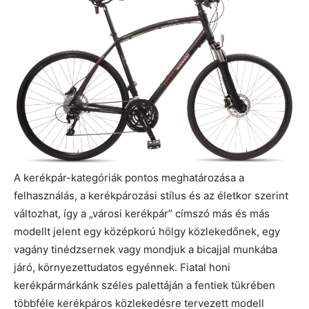
A kerékpár-kategóriák pontos meghatározása a
felhasználás, a kerékpározási stílus és az életkor szerint
változhat, így a „városi kerékpár” címszó más és más
modellt jelent egy középkorú hölgy közlekedőnek, egy
vagány tinédzsernek vagy mondjuk a bicajjal munkába
járó, környezettudatos egyénnek. Fiatal honi
kerékpármárkánk széles palettáján a fentiek tükrében
többféle kerékpáros közlekedésre tervezett modell