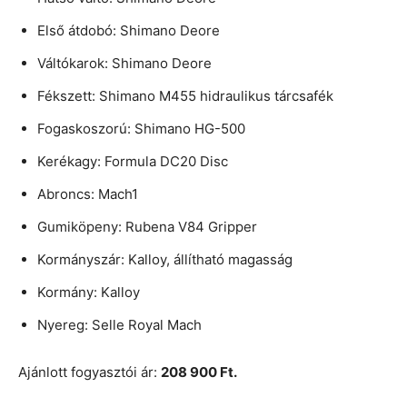
Első átdobó: Shimano Deore
Váltókarok: Shimano Deore
Fékszett: Shimano M455 hidraulikus tárcsafék
Fogaskoszorú: Shimano HG-500
Kerékagy: Formula DC20 Disc
Abroncs: Mach1
Gumiköpeny: Rubena V84 Gripper
Kormányszár: Kalloy, állítható magasság
Kormány: Kalloy
Nyereg: Selle Royal Mach
Ajánlott fogyasztói ár:
208 900 Ft.