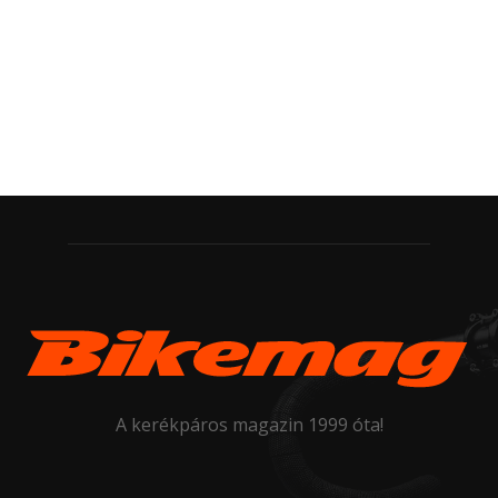
A kerékpáros magazin 1999 óta!