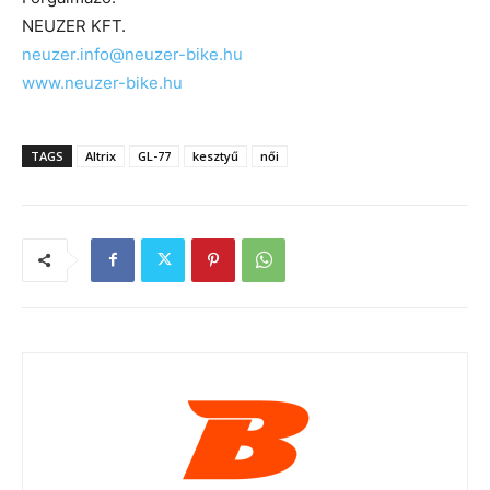
NEUZER KFT.
neuzer.info@neuzer-bike.hu
www.neuzer-bike.hu
TAGS
Altrix
GL-77
kesztyű
női