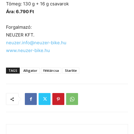
Tömeg: 130 g + 16 g csavarok
Ára: 6.790 Ft
Forgalmazó:
NEUZER KFT.
neuzer.info@neuzer-bike.hu
www.neuzer-bike.hu
TAGS
Alligator
féktárcsa
Starlite