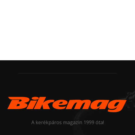
A kerékpáros magazin 1999 óta!